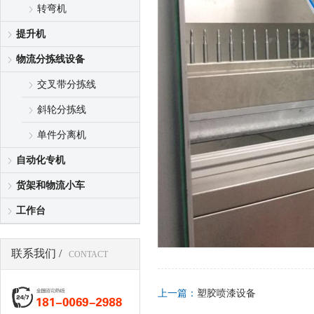
转弯机
提升机
物流分拣线设备
交叉带分拣线
斜轮分拣线
单件分离机
自动化专机
货架和物流小车
工作台
联系我们 /
CONTACT
上一篇：
塑胶喷漆设备