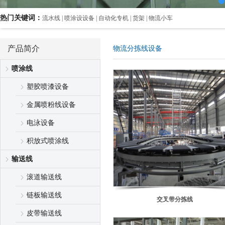
热门关键词：
流水线 | 喷涂设设备 | 自动化专机 | 货架 | 物流小车
产品简介
物流分拣线设备
喷涂线
塑胶喷漆设备
金属喷粉线设备
电泳设备
积放式喷涂线
输送线
滚道输送线
链板输送线
交叉带分拣线
皮带输送线