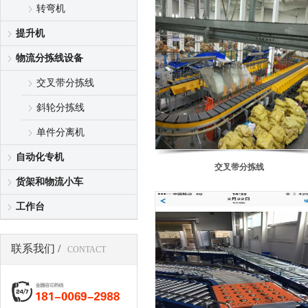
转弯机
提升机
物流分拣线设备
交叉带分拣线
斜轮分拣线
单件分离机
自动化专机
交叉带分拣线
货架和物流小车
工作台
联系我们 /
CONTACT