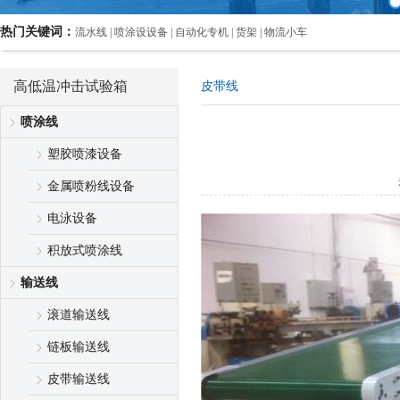
热门关键词：
流水线 | 喷涂设设备 | 自动化专机 | 货架 | 物流小车
高低温冲击试验箱
皮带线
喷涂线
塑胶喷漆设备
金属喷粉线设备
电泳设备
积放式喷涂线
输送线
滚道输送线
链板输送线
皮带输送线