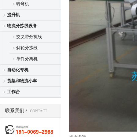
转弯机
提升机
物流分拣线设备
交叉带分拣线
斜轮分拣线
单件分离机
自动化专机
货架和物流小车
工作台
联系我们 /
CONTACT