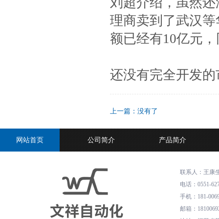
刘超介绍，虽然还
理商卖到了武汉等
额已经有10亿元，
还没有完全开发的
上一篇：没有了
网站首页
公司简介
产品简介
联系人：王康
电话
：
0551-62
手机
：
181-006
邮箱
：
1810069